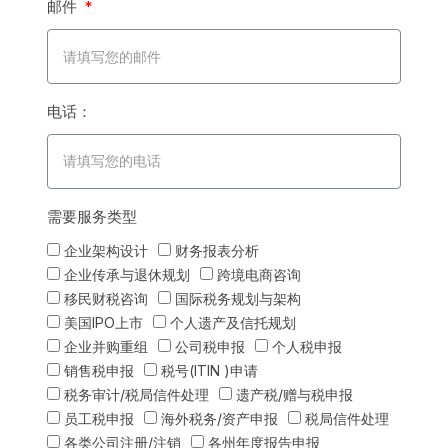
邮件
电话：
需要服务类型
企业架构设计
财务报表分析
企业传承与退休规划
跨境电商咨询
移民财税咨询
国际税务规划与架构
美国IPO上市
个人遗产及信托规划
企业并购重组
公司税申报
个人税申报
销售税申报
税号(ITIN )申请
税务审计/税局信件处理
遗产税/赠与税申报
员工税申报
海外税务/资产申报
税局信件处理
各类公司注册/注销
各州年度报告申报