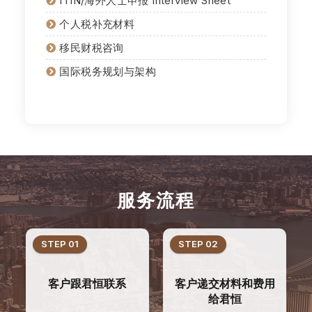
ITIN/海外人士申报 Interview Sheet
个人税补充材料
移民财税咨询
国际税务规划与架构
服务流程
STEP 01
STEP 02
客户跟君恒联系
客户递交材料和费用
给君恒