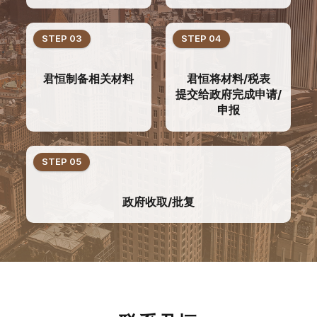
STEP 03
STEP 04
君恒制备相关材料
君恒将材料/税表
提交给政府完成申请/
申报
STEP 05
政府收取/批复