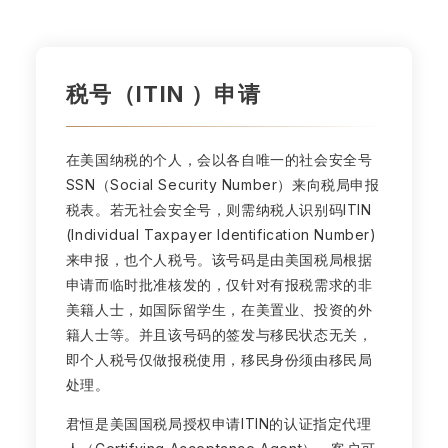
税号（ITIN ）申请
在美国纳税的个人，会以各自唯一的社会安全号
SSN（Social Security Number）来向税局申报
税表。若无社会安全号，则需纳税人识别码ITIN
(Individual Taxpayer Identification Number)
来申报，也个人税号。该号码是由美国税局根据
申请而临时批准核发的，仅针对有报税需求的非
美籍人士，如国际留学生，在美置业、投资的外
籍人士等。并且该号码的签发与移民状态无关，
即个人税号仅做报税使用，移民身份须由移民局
处理。
君恒是美国国税局授权申请ITIN的认证指定代理