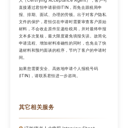
人（Certifying Acceptance Agent），客户可
直接通过君恒申请获得ITIN，而免去跟税局申
报、排期、面试、办理的劳顿。出于对客户隐私
文件的保护，君恒仅在申请时需要审查客户原始
材料，不会收走原件呈递给税局，并对最终申报
文本多次复核，最大限度避免填报失误。故简化
申请流程、增加材料准确性的同时，也免去了快
递材料和预约面谈的程序，节约了客户的申请时
间。
如果您需要安全、高效地申请个人报税号码
(ITIN)，请联系君恒进一步咨询。
其它相关服务